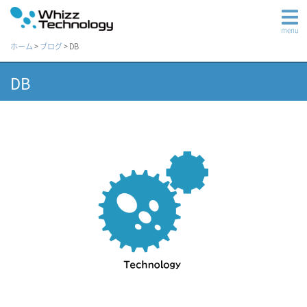
menu
ホーム
>
ブログ
>
DB
DB