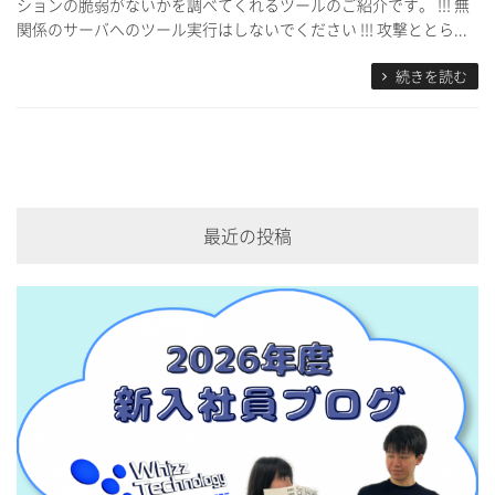
ションの脆弱がないかを調べてくれるツールのご紹介です。 !!! 無
関係のサーバへのツール実行はしないでください !!! 攻撃ととら...
続きを読む
最近の投稿