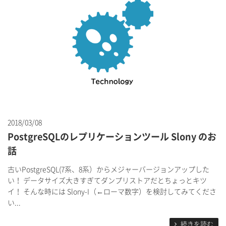
2018/03/08
PostgreSQLのレプリケーションツール Slony のお
話
古いPostgreSQL(7系、8系）からメジャーバージョンアップした
い！ データサイズ大きすぎてダンプリストアだとちょっとキツ
イ！ そんな時には Slony-I（←ローマ数字）を検討してみてくださ
い...
続きを読む