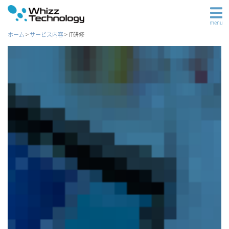
menu
ホーム
>
サービス内容
>
IT研修