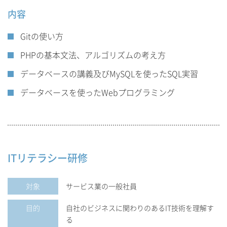
内容
Gitの使い方
PHPの基本文法、アルゴリズムの考え方
データベースの講義及びMySQLを使ったSQL実習
データベースを使ったWebプログラミング
ITリテラシー研修
対象
サービス業の一般社員
目的
自社のビジネスに関わりのあるIT技術を理解す
る