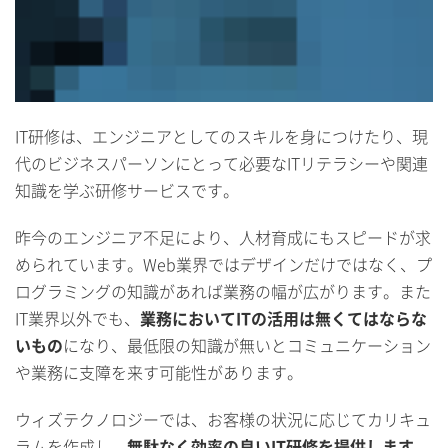
IT研修は、エンジニアとしてのスキルを身につけたり、現
代のビジネスパーソンにとって必要なITリテラシーや関連
知識を学ぶ研修サービスです。
昨今のエンジニア不足により、人材育成にもスピードが求
められています。Web業界ではデザインだけではなく、プ
ログラミングの知識があれば業務の幅が広がります。また
IT業界以外でも、
業務においてITの活用は無くてはならな
いもの
になり、最低限の知識が無いとコミュニケーション
や業務に支障を来す可能性があります。
ウィズテクノロジーでは、お客様の状況に応じてカリキュ
ラムを作成し、
無駄なく効率の良いIT研修を提供します
。