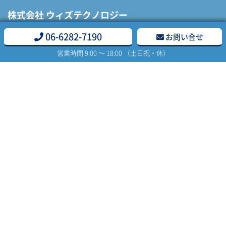
株式会社 ウィズテクノロジー
06-6282-7190
お問い合せ
営業時間 9:00 〜 18:00 （土日祝・休）
大阪オフィス
〒541-0044
大阪府大阪市中央区伏見町2-1-1 三井住友銀行高麗橋ビル
8F
tel.06-6282-7190
fax.06-6282-7191