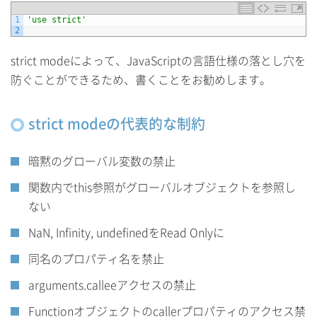
1
'use strict'
2
strict modeによって、JavaScriptの言語仕様の落とし穴を
防ぐことができるため、書くことをお勧めします。
strict modeの代表的な制約
暗黙のグローバル変数の禁止
関数内でthis参照がグローバルオブジェクトを参照し
ない
NaN, Infinity, undefinedをRead Onlyに
同名のプロパティ名を禁止
arguments.calleeアクセスの禁止
Functionオブジェクトのcallerプロパティのアクセス禁