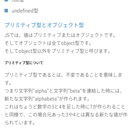
undefined型
プリミティブ型とオブジェクト型
JSでは、値はプリミティブまたはオブジェクトです。
そしてオブジェクトは全てobject型です。
そしてobject型以外をプリミティブ型と呼びます。
プリミティブ型について
プリミティブ型であるとは、不変であることを意味しま
す。
つまり文字列”alpha”と文字列”beta”を連結した時には、
新たな文字列”alphabeta”が作られます。
これはちょうど数字の3と4を足した時に7が作られること
と同様で、この場合元あった3や4とは異なる新たな値が作
られています。