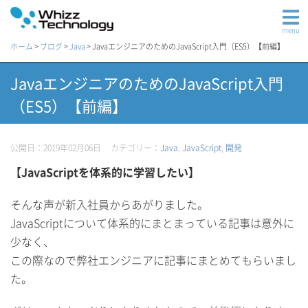
menu
ホーム
>
ブログ
>
Java
>
JavaエンジニアのためのJavaScript入門（ES5）【前編】
JavaエンジニアのためのJavaScript入門
（ES5）【前編】
公開日：2019年02月06日
カテゴリー：
Java
,
JavaScript
,
開発
【JavaScriptを体系的に学習したい】
そんな声が新入社員からあがりました。
JavaScriptについて体系的にまとまっている記事は意外に
少なく、
この際なので弊社エンジニアに記事にまとめてもらいまし
た。