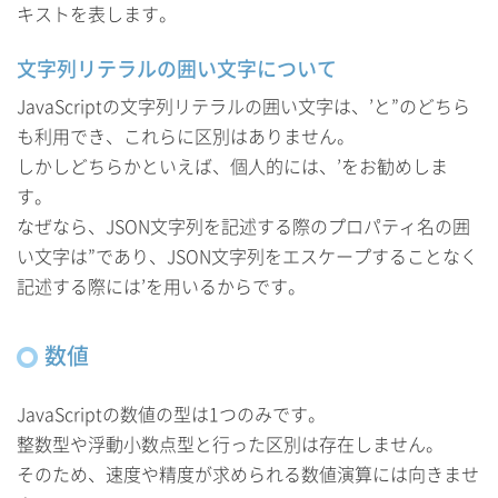
キストを表します。
文字列リテラルの囲い文字について
JavaScriptの文字列リテラルの囲い文字は、’と”のどちら
も利用でき、これらに区別はありません。
しかしどちらかといえば、個人的には、’をお勧めしま
す。
なぜなら、JSON文字列を記述する際のプロパティ名の囲
い文字は”であり、JSON文字列をエスケープすることなく
記述する際には’を用いるからです。
数値
JavaScriptの数値の型は1つのみです。
整数型や浮動小数点型と行った区別は存在しません。
そのため、速度や精度が求められる数値演算には向きませ