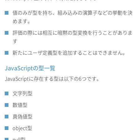
値のみが型を持ち、組み込みの演算子などの挙動を決
めます。
評価の際には相互に暗黙の型変換を行うことがありま
す
新たにユーザ定義型を追加することはできません。
JavaScriptの型一覧
JavaScriptに存在する型は以下の6つです。
文字列型
数値型
真偽値型
object型
null型