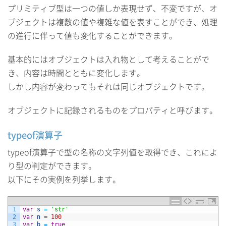
プリミティブ型は一つの値しか表現せず、不変ですが、オ
ブジェクトは複数の値や複雑な値を表すことができ、処理
の進行に伴って値も変化することができます。
基本的にはオブジェクトは入れ物として考えることがで
き、内容は時間とともに変化します。
しかし内容が変わってもそれは同じオブジェクトです。
オブジェクトに記録されるものをプロパティと呼びます。
typeof演算子
typeof演算子で型の名称の文字列値を取得でき、これによ
り型の判定ができます。
以下にその実例を列挙します。
1
var
s
=
'str'
2
var
n
=
100
3
var
b
=
true