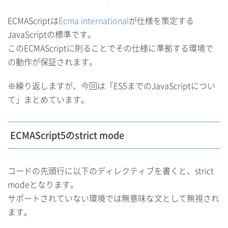
ECMAScriptは
Ecma international
が仕様を策定する
JavaScriptの標準です。
このECMAScriptに則ることでその仕様に準拠する環境で
の動作が保証されます。
※繰り返しますが、今回は「ES5までのJavaScriptについ
て」まとめています。
ECMAScript5のstrict mode
コードの先頭行に以下のディレクティブを書くと、strict
modeとなります。
サポートされていない環境では無意味な文として無視され
ます。