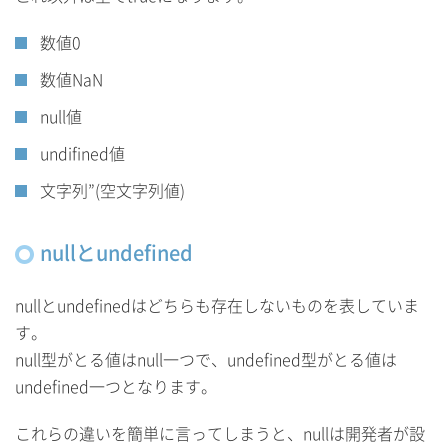
数値0
数値NaN
null値
undifined値
文字列”(空文字列値)
nullとundefined
nullとundefinedはどちらも存在しないものを表していま
す。
null型がとる値はnull一つで、undefined型がとる値は
undefined一つとなります。
これらの違いを簡単に言ってしまうと、nullは開発者が設