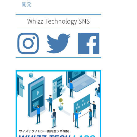
開発
Whizz Technology SNS