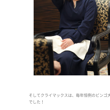
そしてクライマックスは、毎年恒例のビンゴ
でした！