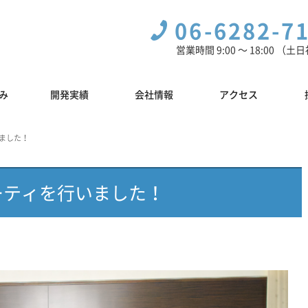
06-6282-7
営業時間 9:00 〜 18:00 （
み
開発実績
会社情報
アクセス
いました！
ーティを行いました！