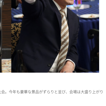
大会。今年も豪華な景品がずらりと並び、会場は大盛り上がり