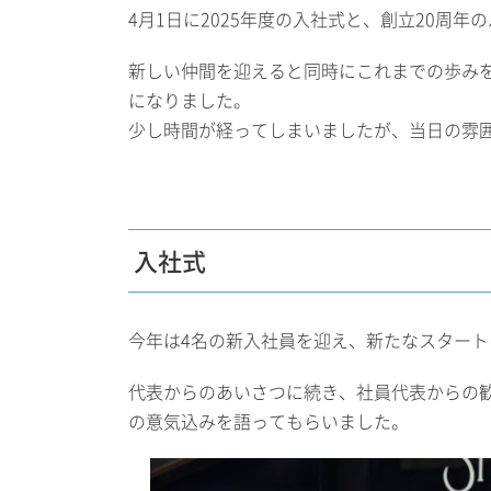
4月1日に2025年度の入社式と、創立20周
新しい仲間を迎えると同時にこれまでの歩み
になりました。
少し時間が経ってしまいましたが、当日の雰
入社式
今年は4名の新入社員を迎え、新たなスタート
代表からのあいさつに続き、社員代表からの
の意気込みを語ってもらいました。