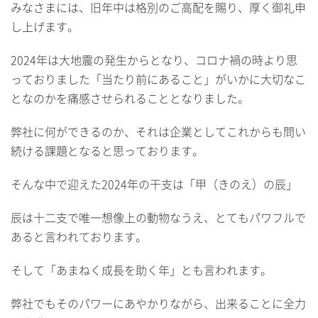
みなさまには、旧年中は格別のご高配を賜り、厚く御礼申
し上げます。
2024年は大地震の発生からとなり、コロナ禍の時より思
っておりました「当たり前にあること」がいかに大切なこ
となのかを痛感させられることとなりました。
弊社に何ができるのか、それは企業としてこれからも問い
続ける課題となると思っております。
そんな中で迎えた2024年の干支は「甲（きのえ）の辰」
辰は十二支で唯一想像上の動物なうえ、とてもパワフルで
あると言われております。
そして「あまねく成長を助く年」とも言われます。
弊社でもそのパワーにあやかりながら、出来ることに全力