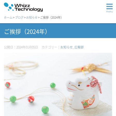
menu
ホーム
>
ブログ
>
お知らせ
>
ご挨拶（2024年）
ご挨拶（2024年）
公開日：2024年01月05日
カテゴリー：
お知らせ
,
広報部