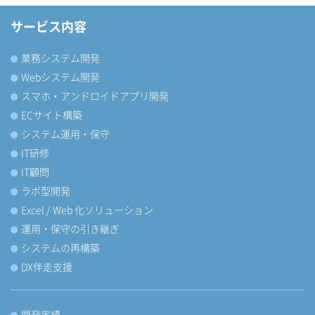
サービス内容
業務システム開発
Webシステム開発
スマホ・アンドロイドアプリ開発
ECサイト構築
システム運用・保守
IT研修
IT顧問
ラボ型開発
Excel / Web 化ソリューション
運用・保守の引き継ぎ
システムの再構築
DX伴走支援
開発実績