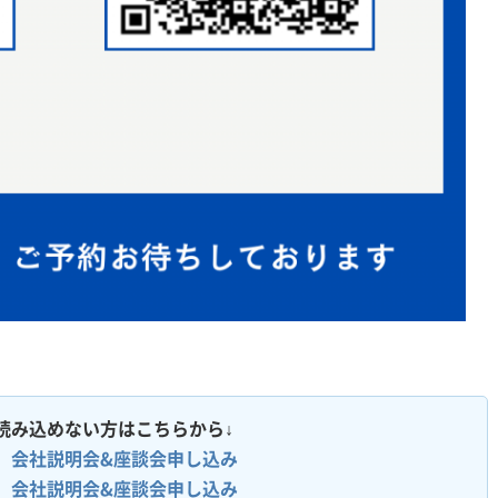
読み込めない方はこちらから↓
6 会社説明会&座談会申し込み
6 会社説明会&座談会申し込み