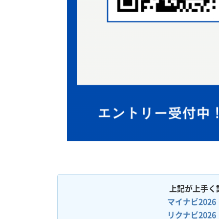
上記が上手く
マイナビ202
リクナビ202