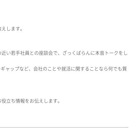
教えします。
の近い若手社員との座談会で、ざっくばらんに本音トークをし
のギャップなど、会社のことや就活に関することなら何でも質
お役立ち情報をお伝えします。