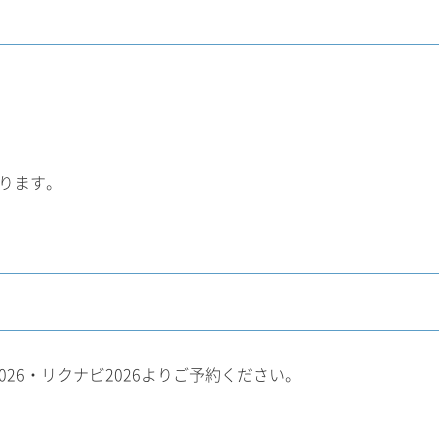
なります。
26・リクナビ2026よりご予約ください。