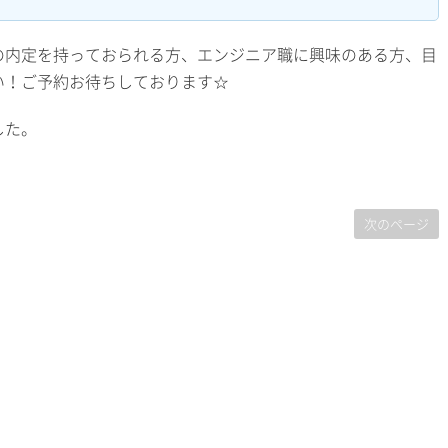
の内定を持っておられる方、エンジニア職に興味のある方、目
い！ご予約お待ちしております☆
した。
次のページ