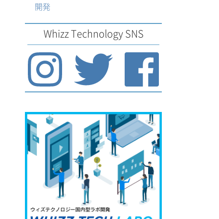
開発
Whizz Technology SNS