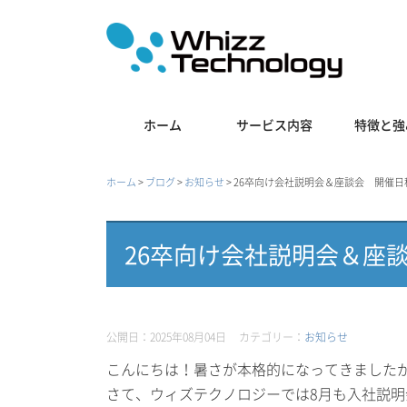
ホーム
サービス内容
特徴と強
ホーム
>
ブログ
>
お知らせ
>
26卒向け会社説明会＆座談会 開催日
26卒向け会社説明会＆座
公開日：2025年08月04日
カテゴリー：
お知らせ
こんにちは！暑さが本格的になってきました
さて、ウィズテクノロジーでは8月も入社説明