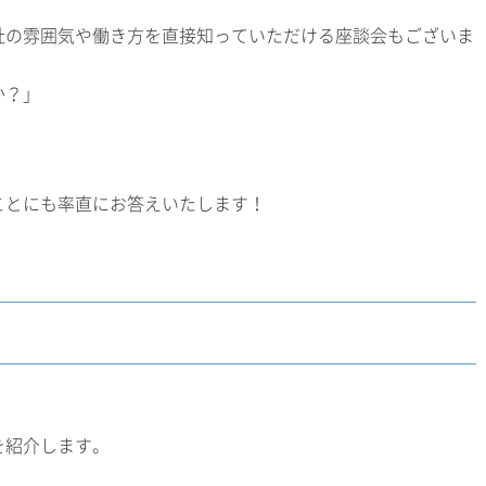
社の雰囲気や働き方を直接知っていただける座談会もございま
か？」
」
ことにも率直にお答えいたします！
を紹介します。