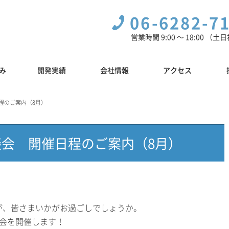
06-6282-7
営業時間 9:00 〜 18:00 （
み
開発実績
会社情報
アクセス
程のご案内（8月）
談会 開催日程のご案内（8月）
が、皆さまいかがお過ごしでしょうか。
会を開催します！