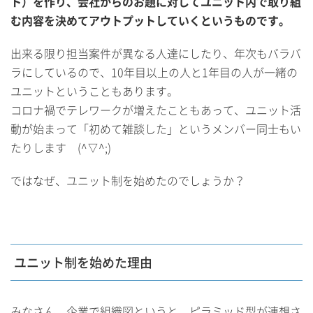
ト）を作り、会社からのお題に対してユニット内で取り組
む内容を決めてアウトプットしていくというものです。
出来る限り担当案件が異なる人達にしたり、年次もバラバ
ラにしているので、10年目以上の人と1年目の人が一緒の
ユニットということもあります。
コロナ禍でテレワークが増えたこともあって、ユニット活
動が始まって「初めて雑談した」というメンバー同士もい
たりします (^▽^;)
ではなぜ、ユニット制を始めたのでしょうか？
ユニット制を始めた理由
みなさん、企業で組織図というと、ピラミッド型が連想さ