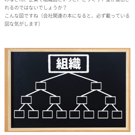
れるのではないでしょうか？
こんな図ですね（会社関連の本になると、必ず載っている
図な気がします）