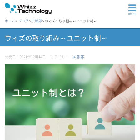
menu
ホーム
>
ブログ
>
広報部
>
ウィズの取り組み～ユニット制～
ウィズの取り組み～ユニット制～
公開日：2021年12月14日
カテゴリー：
広報部