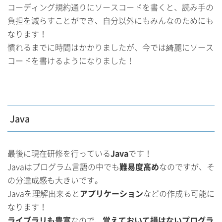
コーディング規約通りにソースコードを書くと、読み手の
負担を減らすことができ、自分以外にもみんなのためにも
なります！
慣れるまでに時間はかかりましたが、今では綺麗にソース
コードを書けるようになりました！
Java
最後に現在研修を行っている
Java
です！
Javaはプログラム言語の中でも
難易度高め
なのですが、そ
の分達成感も大きいです。
Javaを理解出来ると
アプリケーション
などの作成も可能に
なります！
ライブラリも豊富
なので、
覚えておいて損はないプログラ