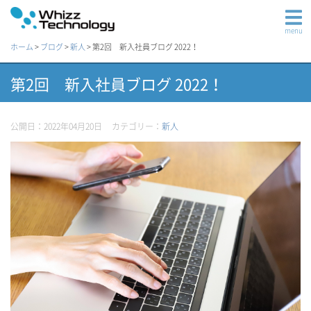
menu
ホーム
>
ブログ
>
新人
>
第2回 新入社員ブログ 2022！
第2回 新入社員ブログ 2022！
公開日：2022年04月20日
カテゴリー：
新人