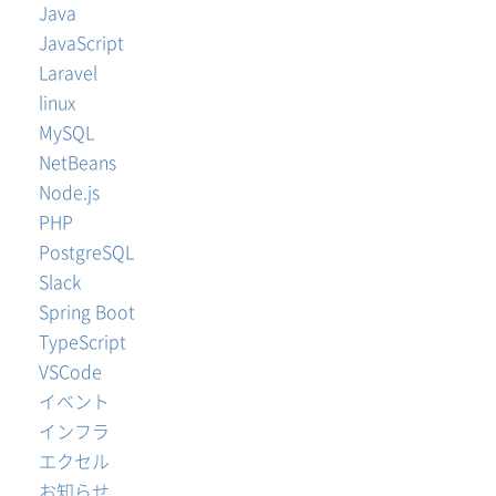
Java
JavaScript
Laravel
linux
MySQL
NetBeans
Node.js
PHP
PostgreSQL
Slack
Spring Boot
TypeScript
VSCode
イベント
インフラ
エクセル
お知らせ