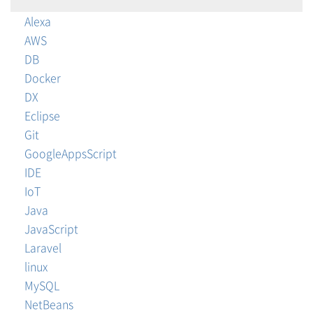
Alexa
AWS
DB
Docker
DX
Eclipse
Git
GoogleAppsScript
IDE
IoT
Java
JavaScript
Laravel
linux
MySQL
NetBeans