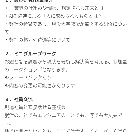
・ IT業界の仕組みや現状、想定される未来とは
・AIの躍進による「人に求められるものとは？」
・弊社の特徴である、現役大学教授が監修する研修につい
て
・弊社の魅力や待遇等について
２．ミニグループワーク
お題となる課題から現状を分析し解決策を考える、参加型
のワークショップとなります。
※フィードバックあり
※内容の変更の可能性があります
３．社員交流
現場社員と直接話せる座談会！
就活のことでもエンジニアのことでも、何でも大丈夫で
す。
他では聞けないことも、ここでは大丈夫です！ざっくばら