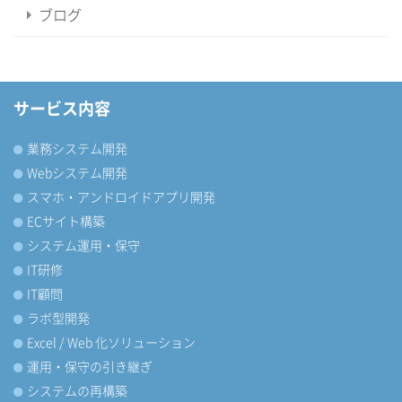
ブログ
サービス内容
業務システム開発
Webシステム開発
スマホ・アンドロイドアプリ開発
ECサイト構築
システム運用・保守
IT研修
IT顧問
ラボ型開発
Excel / Web 化ソリューション
運用・保守の引き継ぎ
システムの再構築