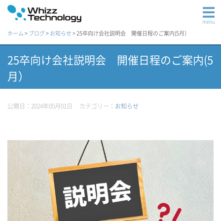
menu
ホーム
>
ブログ
>
お知らせ
>
25卒向け会社説明会 開催日程のご案内(5月）
25卒向け会社説明会 開催日程のご案内(5
月）
公開日：2024年05月01日
カテゴリー：
お知らせ