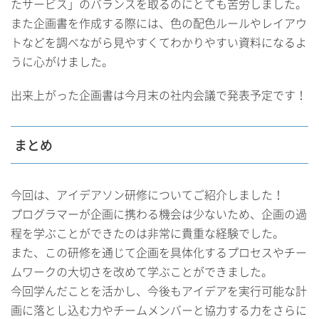
たサービス」のバランスを取るのにとても苦労しました。
また企画書を作成する際には、色の配色ルールやレイアウ
トなどを調べながら見やすくてわかりやすい資料になるよ
うに心がけました。
出来上がった企画書は今月末の社内会議で発表予定です！
まとめ
今回は、アイデアソン研修についてご紹介しました！
プログラマーが企画に携わる機会は少ないため、企画の過
程を学ぶことができたのは非常に貴重な経験でした。
また、この研修を通じて企画を具体化するプロセスやチー
ムワークの大切さを改めて学ぶことができました。
今回学んだことを活かし、今後もアイデアを実行可能な計
画に落とし込む力やチームメンバーと協力する力をさらに