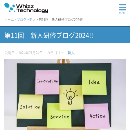
menu
ホーム
>
ブログ
>
新人
>
第11回 新人研修ブログ2024!!
第11回 新人研修ブログ2024!!
公開日：2024年07月24日
カテゴリー：
新人