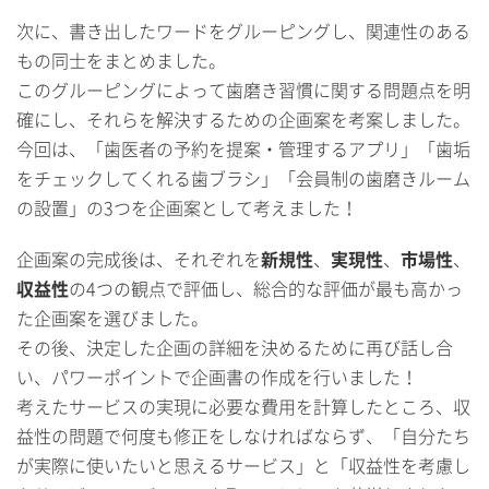
次に、書き出したワードをグルーピングし、関連性のある
もの同士をまとめました。
このグルーピングによって歯磨き習慣に関する問題点を明
確にし、それらを解決するための企画案を考案しました。
今回は、「歯医者の予約を提案・管理するアプリ」「歯垢
をチェックしてくれる歯ブラシ」「会員制の歯磨きルーム
の設置」の3つを企画案として考えました！
企画案の完成後は、それぞれを
新規性
、
実現性
、
市場性
、
収益性
の4つの観点で評価し、総合的な評価が最も高かっ
た企画案を選びました。
その後、決定した企画の詳細を決めるために再び話し合
い、パワーポイントで企画書の作成を行いました！
考えたサービスの実現に必要な費用を計算したところ、収
益性の問題で何度も修正をしなければならず、「自分たち
が実際に使いたいと思えるサービス」と「収益性を考慮し