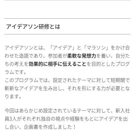
アイデアソン研修とは
アイデアソンとは、「アイデア」と「マラソン」をかけ合
わせた造語であり、参加者が
柔軟な発想力
を養い、自分た
ちの考えを
効果的に相手に伝えること
を目的としたプログ
ラムです。
このプログラムでは、設定されたテーマに対して短期間で
斬新なアイデアを生み出し、それを形にする力が必要とな
ります。
今回はあらかじめ設定されているテーマに対して、新入社
員3人がそれぞれ独自の視点や経験をもとにアイデアを出
し合い、企画書を作成しました！