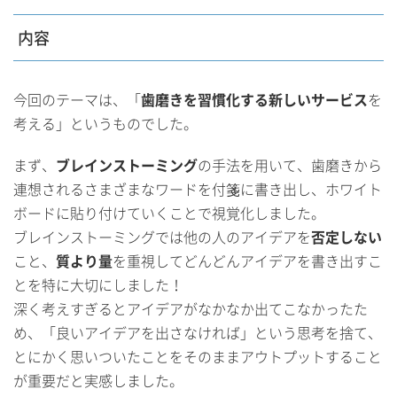
内容
今回のテーマは、「
歯磨きを習慣化する新しいサービス
を
考える」というものでした。
まず、
ブレインストーミング
の手法を用いて、歯磨きから
連想されるさまざまなワードを付箋に書き出し、ホワイト
ボードに貼り付けていくことで視覚化しました。
ブレインストーミングでは他の人のアイデアを
否定しない
こと、
質より量
を重視してどんどんアイデアを書き出すこ
とを特に大切にしました！
深く考えすぎるとアイデアがなかなか出てこなかったた
め、「良いアイデアを出さなければ」という思考を捨て、
とにかく思いついたことをそのままアウトプットすること
が重要だと実感しました。