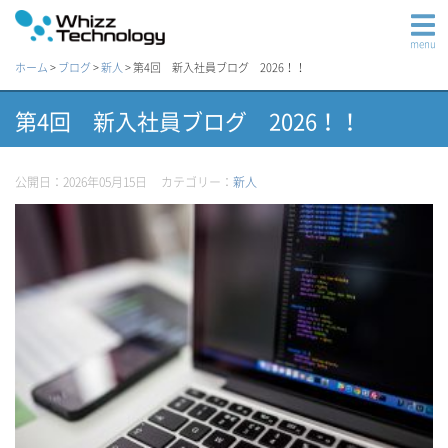
menu
ホーム
>
ブログ
>
新人
>
第4回 新入社員ブログ 2026！！
第4回 新入社員ブログ 2026！！
公開日：2026年05月15日
カテゴリー：
新人