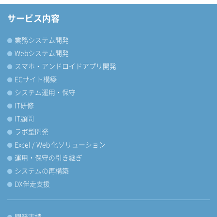
サービス内容
業務システム開発
Webシステム開発
スマホ・アンドロイドアプリ開発
ECサイト構築
システム運用・保守
IT研修
IT顧問
ラボ型開発
Excel / Web 化ソリューション
運用・保守の引き継ぎ
システムの再構築
DX伴走支援
開発実績