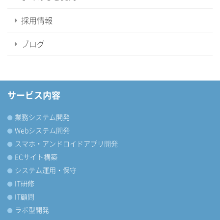
採用情報
ブログ
サービス内容
業務システム開発
Webシステム開発
スマホ・アンドロイドアプリ開発
ECサイト構築
システム運用・保守
IT研修
IT顧問
ラボ型開発