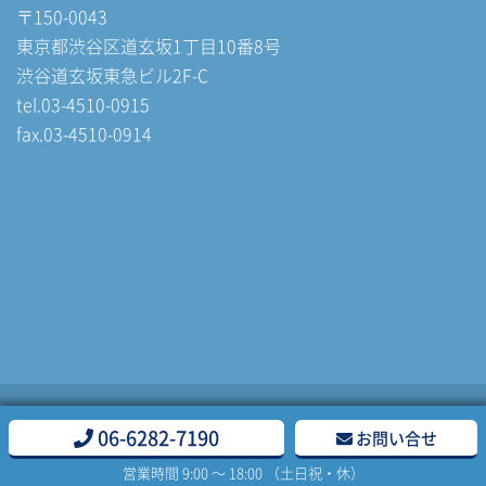
〒150-0043
東京都渋谷区道玄坂1丁目10番8号
渋谷道玄坂東急ビル2F-C
tel.03-4510-0915
fax.03-4510-0914
Copyright(C) 大阪のシステム開発なら 株式会社ウィズテクノロジー All Rights
06-6282-7190
お問い合せ
Reserved.
営業時間 9:00 〜 18:00 （土日祝・休）