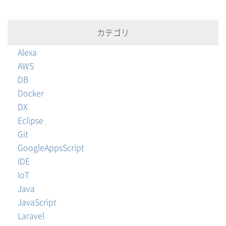
カテゴリ
Alexa
AWS
DB
Docker
DX
Eclipse
Git
GoogleAppsScript
IDE
IoT
Java
JavaScript
Laravel