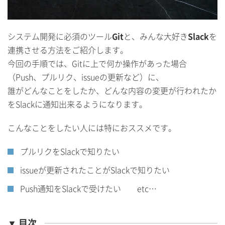
システム開発に必須のツール
Git
と、みんな大好き
Slack
を
連携させる方法をご紹介します。
今回の手順では、Gitに上で何か操作があった場合
（Push、プルリク、issueの更新など）に、
誰がどんなことをしたか、どんな内容の変更が行われたか
をSlackに通知出来るようになります。
こんなことをしたい人には特におススメです。
プルリクをSlackで知りたい
issueが更新されたことがSlackで知りたい
Push通知をSlackで受けたい etc…
▼ 目次