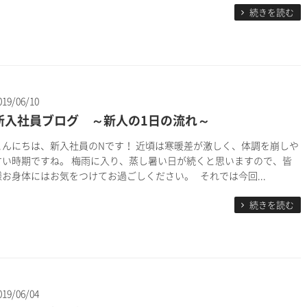
続きを読む
019/06/10
新入社員ブログ ～新人の1日の流れ～
こんにちは、新入社員のNです！ 近頃は寒暖差が激しく、体調を崩しや
すい時期ですね。 梅雨に入り、蒸し暑い日が続くと思いますので、皆
様お身体にはお気をつけてお過ごしください。 それでは今回...
続きを読む
019/06/04