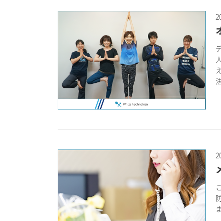
2
法
2