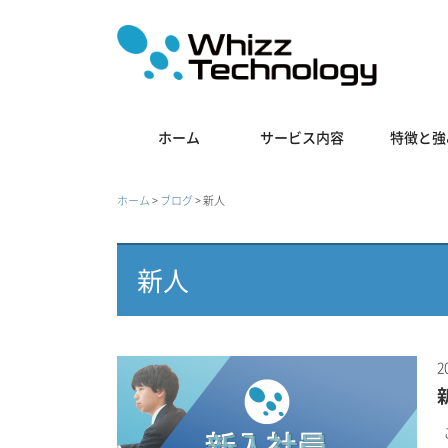
ホーム
サービス内容
特徴と強
ホーム
>
ブログ
>
新人
新人
2