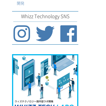
開発
Whizz Technology SNS